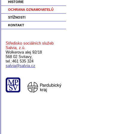
HISTORIE
OCHRANA OZNAMOVATELŮ
STÍŽNOSTI
KONTAKT
Středisko sociálních služeb
Salvia, z.ú.
Wolkerova alej 92/18
568 02 Svitavy,
tel.:461 535 324
salvia@salvia.cz