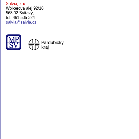
Salvia, z.ú.
Wolkerova alej 92/18
568 02 Svitavy,
tel.:461 535 324
salvia@salvia.cz