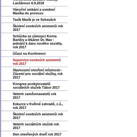
Lanškroun 6.9.2018
Vánoční setkání a uvedení
Maxíka do provozu
Taxík Maxík je ve Svitavách
Školení osobních asistentů rok
2017
Schůzka se zástupci Konta
Bariéry a lékáren Dr. Max -
jednání k daru nového vozidla,
rok 2017
Účast na Konferenci
Supervize osobních asistentů
rok 2017
Slavnostní otevření místnosti -
Zázemí pro sociální služby, rok
2017
Kongres poskytovatelů
sociálních služeb Tábor 2017
Veletrh zaměstnavatelů rok
2017
Exkurze v Květné zahradě, z.ú.,
rok 2017
Školení osobních asistentů rok
2017
Veletrh sociálních služeb rok
2017
Den otevřených dveří rok 2017